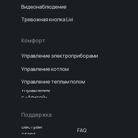
Видеонаблюдение
Тревожная кнопка Livi
Комфорт
Управление электроприборами
Управление котлом
Управление теплым полом
Управление
с «Алисой»
Поддержка
Быстрый
FAQ
старт