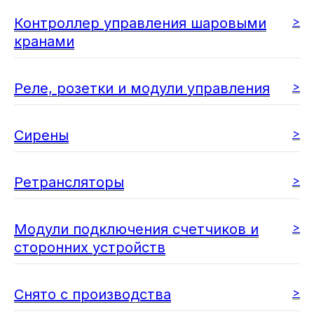
>
Контроллер управления шаровыми
кранами
>
Реле, розетки и модули управления
>
Сирены
>
Ретрансляторы
>
Модули подключения счетчиков и
сторонних устройcтв
>
Снято с производства