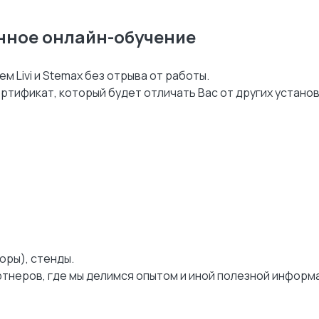
нное онлайн-обучение
м Livi и Stemax без отрыва от работы.
ртификат, который будет отличать Вас от других устано
юры), стенды.
тнеров, где мы делимся опытом и иной полезной информ