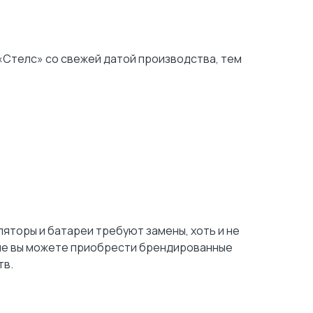
«Стелс» со свежей датой производства, тем
яторы и батареи требуют замены, хоть и не
ине вы можете приобрести брендированные
тв.