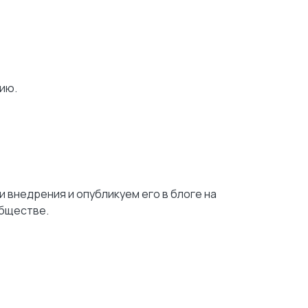
ию.
и внедрения и опубликуем его в блоге на
обществе.