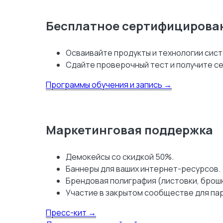
Бесплатное сертифицирова
Осваивайте продукты и технологии систе
Сдайте проверочный тест и получите се
Программы обучения и запись →
Маркетинговая поддержка
Демокейсы со скидкой 50%.
Баннеры для ваших интернет-ресурсов.
Брендовая полиграфия (листовки, брош
Участие в закрытом сообществе для пар
Пресс-кит →