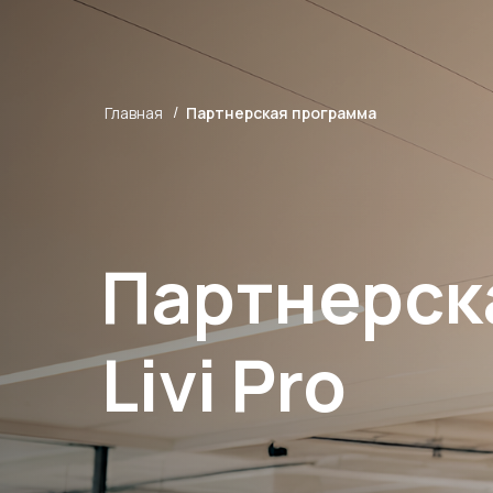
/
Главная
Партнерская программа
Партнерск
Livi Pro