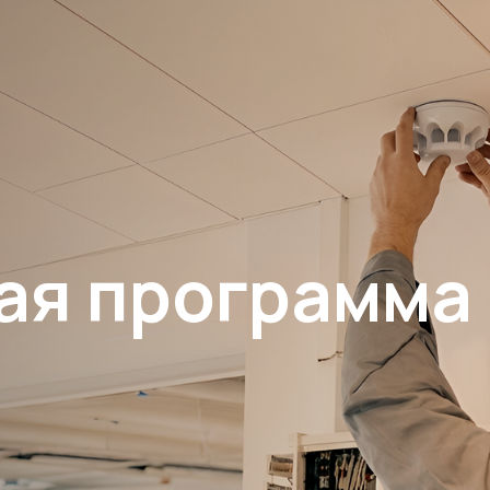
ая программа