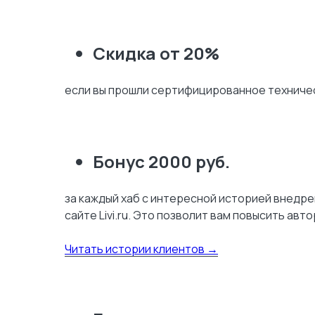
Скидка от 20%
если вы прошли сертифицированное техничес
Бонус 2000 руб.
за каждый хаб с интересной историей внедре
сайте Livi.ru. Это позволит вам повысить ав
Читать истории клиентов →