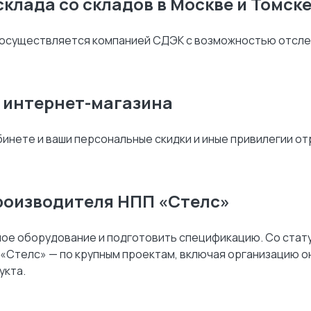
склада со складов в Москве и Томск
ка осуществляется компанией СДЭК с возможностью отсл
е интернет-магазина
абинете и ваши персональные скидки и иные привилегии о
роизводителя НПП «Стелс»
ое оборудование и подготовить спецификацию. Со стат
«Стелс» — по крупным проектам, включая организацию он
укта.