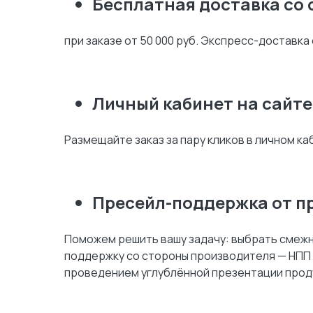
Бесплатная доставка со 
при заказе от 50 000 руб. Экспресс-достав
Личный кабинет на сайт
Размещайте заказ за пару кликов в личном к
Пресейл-поддержка от п
Поможем решить вашу задачу: выбрать смежн
поддержку со стороны производителя — НПП 
проведением углублённой презентации прод