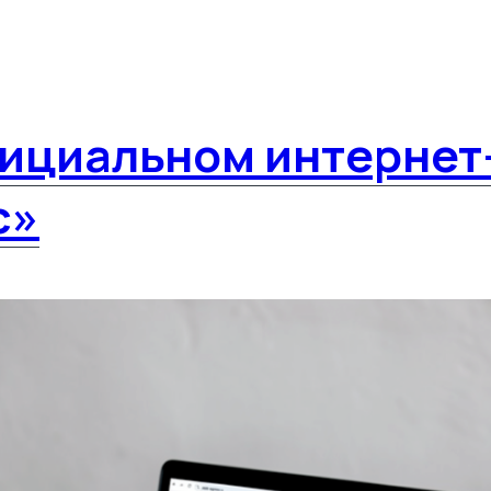
ициальном интернет
с»