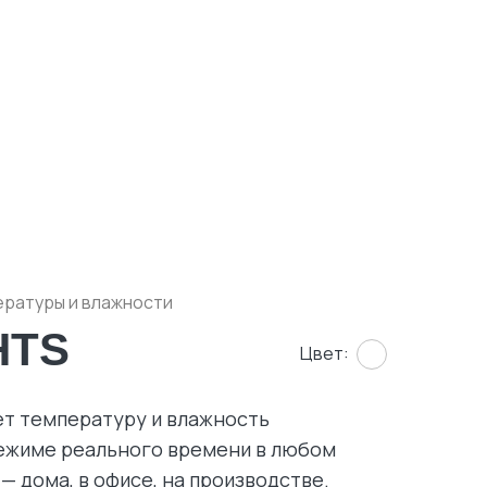
ературы и влажности
 HTS
Цвет:
т температуру и влажность
режиме реального времени в любом
 дома, в офисе, на производстве.