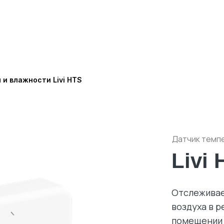
и влажности Livi HTS
Датчик темп
Livi
Отслеживае
воздуха в 
помещении —