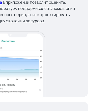
а
в приложении позволит оценить,
мпературы поддерживался в помещении
енного периода, и скорректировать
для экономии ресурсов.