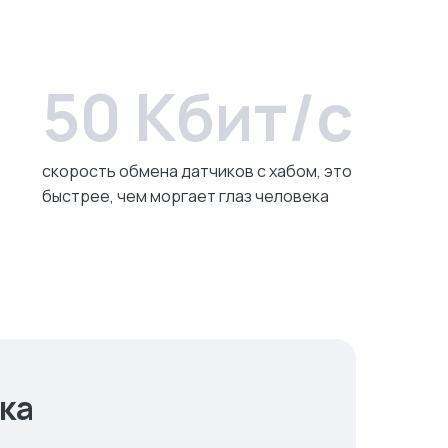
50 Кбит/с
скорость обмена датчиков c хабом, это
быстрее, чем моргает глаз человека
ка