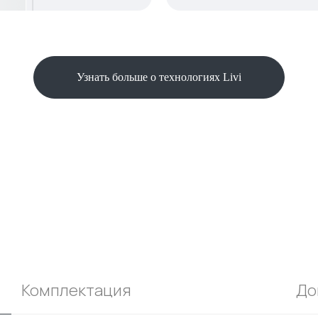
Узнать больше о технологиях Livi
Комплектация
До