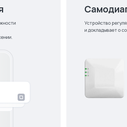
я
Самодиа
ажности
Устройство регуля
и докладывает о со
жении.