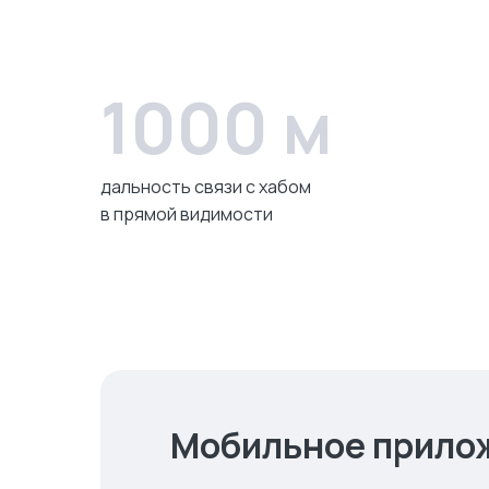
1000 м
дальность связи с хабом
в прямой видимости
Мобильное прило