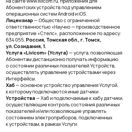
на сайте www.livicom.ru, приложения для
Абонентских устройств под управлением
операционных систем Android и iOS.
Лицензиар
— Общество с ограниченной
ответственностью «Научно — производственное
предприятие «Стелс», расположенное по адресу:
634 055,
Россия, Томская обл., г. Томск,
ул. Созидания, 1.
Услуга «Livicom» (Услуга)
— услуга, позволяющая
Абонентам дистанционно получать информацию
о состоянии различных показателей Устройств,
осуществлять управление устройствами через
Интерфейсы.
Хаб
— основное устройство управления Услугой,
к которому подключаются иные датчики.
Устройства
— Хаб и подключаемые к хабу датчики,
осуществляющие контроль состояния различных
показателей и/или позволяющие управлять
состоянием электроприборов, подключенных
к устройствам, в рамках Услуги.