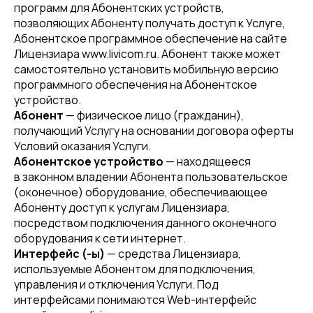
программ для Абонентских устройств,
позволяющих Абоненту получать доступ к Услуге,
Абонентское программное обеспечение на сайте
Лицензиара www.livicom.ru. Абонент также может
самостоятельно установить мобильную версию
программного обеспечения на Абонентское
устройство.
Абонент
— физическое лицо (гражданин),
получающий Услугу на основании договора оферты
Условий оказания Услуги.
Абонентское устройство
— находящееся
в законном владении Абонента пользовательское
(оконечное) оборудование, обеспечивающее
Абоненту доступ к услугам Лицензиара,
посредством подключения данного оконечного
оборудования к сети интернет.
Интерфейс (-ы)
— средства Лицензиара,
используемые Абонентом для подключения,
управления и отключения Услуги. Под
интерфейсами понимаются Web-интерфейс