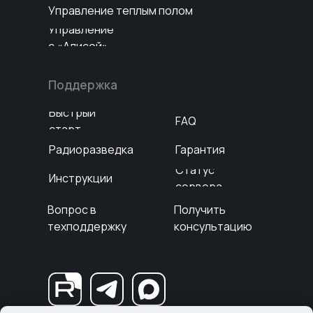
Управление теплым полом
Управление
с «Алисой»
Поддержка
Быстрый
FAQ
старт
Радиоразведка
Гарантия
Cтатус
Инструкции
сервера
Вопрос в
Получить
техподдержку
консультацию