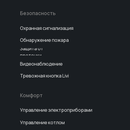
Безопасность
Охранная сигнализация
Обнаружение пожара
Защита от
протечки
Видеонаблюдение
Тревожная кнопка Livi
Комфорт
Управление электроприборами
Управление котлом