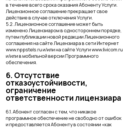
в течение всего срока оказания Абоненту Услуги.
Лицензионное соглашение прекращает свое
действие в случае отключения Услуги.
5.2. Лицензионное соглашение может быть
изменено Лицензиаром в одностороннем порядке,
путем публикации новой редакции Лицензионного
соглашения на сайте Лицензиара в сети Интернет
www.nppstels.ru и/или на сайте Услуги www.livicom.ru
и/или в мобильной версии Программного
обеспечения.
6. Отсутствие
отказоустойчивости,
ограничение
ответственности лицензиара
6.1. Абонент согласен с тем, что никакое
программное обеспечение не свободно от ошибок
и предоставляется Абоненту в состоянии «как