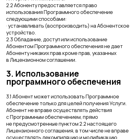
2.2 Абоненту предоставляется право
использования Программного обеспечение
следующими способами:
· устанавливать (воспроизводить) на Абонентское
устройство.
2.3 Обладание, доступ или использование
Абонентом Программного обеспечения не дает
Абоненту никаких прав кроме прав, указанных
в Лицензионном соглашении.
3. Использование
программного обеспечения
3.1 Абонент может использовать Программное
обеспечение только для целей получения Услуги.
Абонент не вправе осуществлять действия
с Программным обеспечением, прямо
не предусмотренные пунктом 2.2 настоящего
Лицензионного соглашения, в том числе не вправе
осуществлять декомпиляцию и модификацию