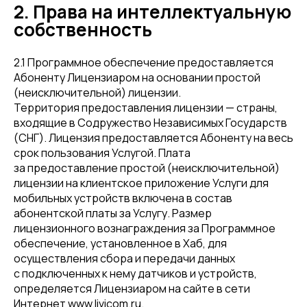
2. Права на интеллектуальную
собственность
2.1 Программное обеспечение предоставляется
Абоненту Лицензиаром на основании простой
(неисключительной) лицензии.
Территория предоставления лицензии — страны,
входящие в Содружество Независимых Государств
(СНГ). Лицензия предоставляется Абоненту на весь
срок пользования Услугой. Плата
за предоставление простой (неисключительной)
лицензии на клиентское приложение Услуги для
мобильных устройств включена в состав
абонентской платы за Услугу. Размер
лицензионного вознаграждения за Программное
обеспечение, установленное в Хаб, для
осуществления сбора и передачи данных
с подключенных к нему датчиков и устройств,
определяется Лицензиаром на сайте в сети
Интернет www.livicom.ru.