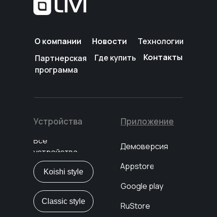
О компании
Новости
Технологии
Контакты
Где купить
Партнерская
программа
Устройства
Приложение
Все
Демоверсия
устройства
Appstore
Koishi style
Google play
Classic style
RuStore